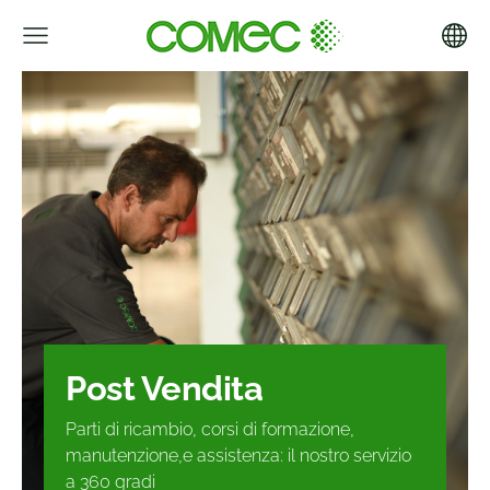
Post Vendita
Parti di ricambio, corsi di formazione,
manutenzione,e assistenza
:
il nostro servizio
a 360 gradi