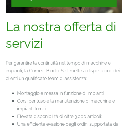
La nostra offerta di
servizi
Per garantire la continuità nel tempo di macchine e
impianti, la Comec-Binder S.r.l. mette a disposizione dei
clienti un qualificato team di assistenza:
Montaggio e messa in funzione di impianti.
Corsi per l’uso e la manutenzione di macchine e
impianti forniti.
Elevata disponibilità di oltre 3.000 articoli;
Una efficiente evasione degli ordini supportata da