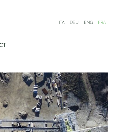
ITA
DEU
ENG
FRA
CT