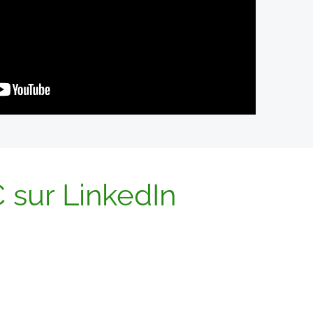
sur LinkedIn