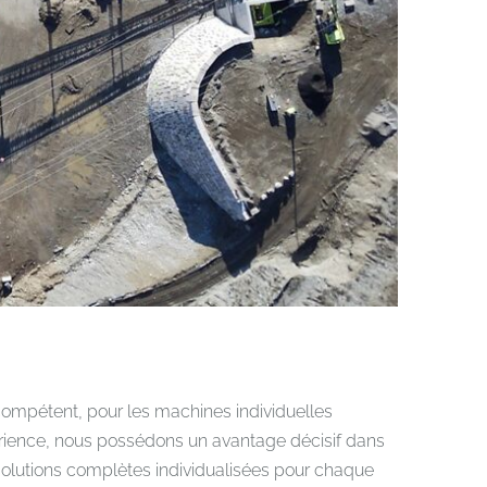
t compétent, pour les machines individuelles
périence, nous possédons un avantage décisif dans
solutions complètes individualisées pour chaque