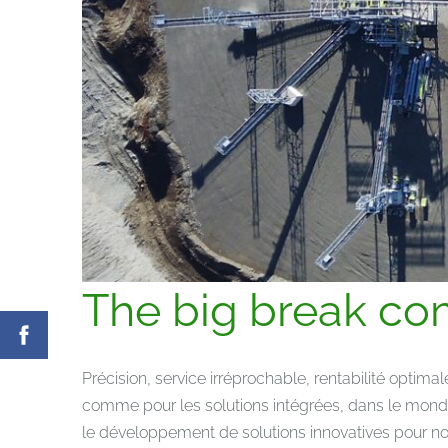
The big break c
Précision, service irréprochable, rentabilité optim
comme pour les solutions intégrées, dans le monde
le développement de solutions innovatives pour no