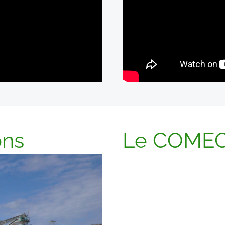
ons
Le COMEC 