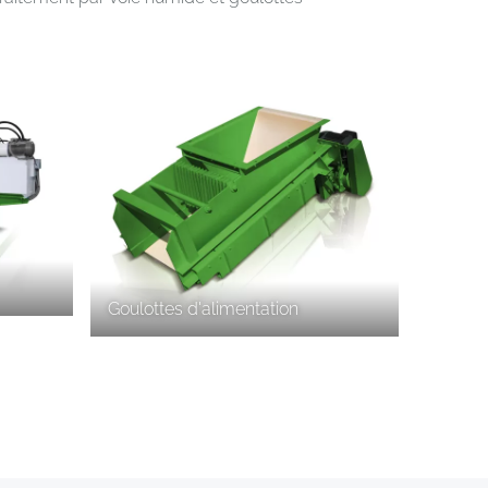
Goulottes d'alimentation