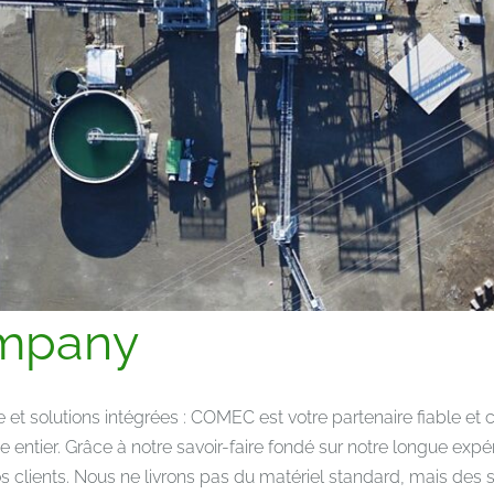
ompany
ale et solutions intégrées : COMEC est votre partenaire fiable e
 entier. Grâce à notre savoir-faire fondé sur notre longue ex
s clients. Nous ne livrons pas du matériel standard, mais des 