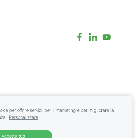
kie per offrire servizi, per il marketing e per migliorare la
nza.
Personalizzare
Accetta tutti