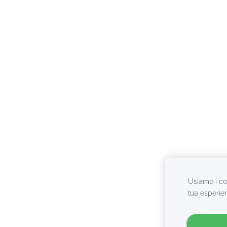
Usiamo i coo
tua esperie