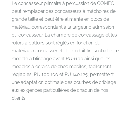
Le concasseur primaire à percussion de COMEC
peut remplacer des concasseurs à mâchoires de
grande taille et peut être alimenté en blocs de
matériau correspondant à la largeur d‘admission
du concasseur. La chambre de concassage et les
rotors à battoirs sont réglés en fonction du
matériau à concasser et du produit fini souhaité. Le
modèle à blindage avant PU 1100 ainsi que les
modèles à écrans de choc mobiles, facilement
réglables, PU 100.100 et PU 140.125, permettent
une adaptation optimale des courbes de criblage
aux exigences particulières de chacun de nos
clients.