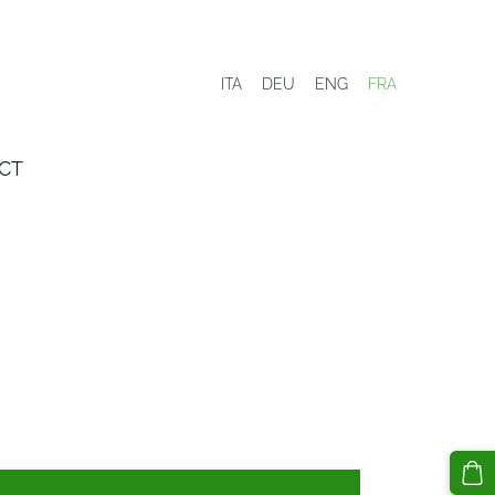
ITA
DEU
ENG
FRA
CT