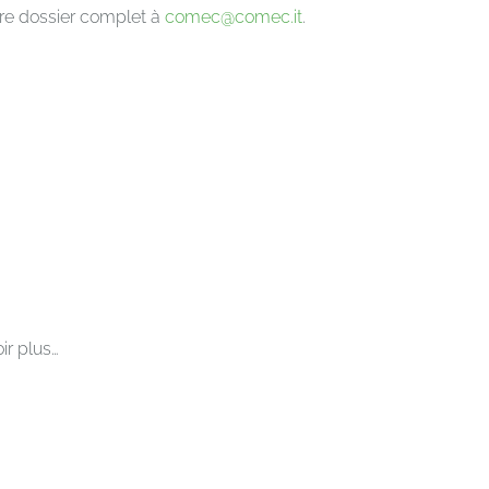
tre dossier complet à
comec@comec.it
.
ir plus…