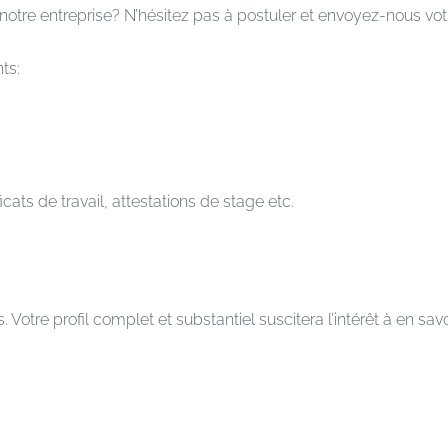
à notre entreprise? N’hésitez pas à postuler et envoyez-nous vo
ts:
icats de travail, attestations de stage etc.
otre profil complet et substantiel suscitera l’intérêt à en savo