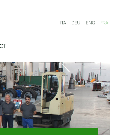
ITA
DEU
ENG
FRA
CT