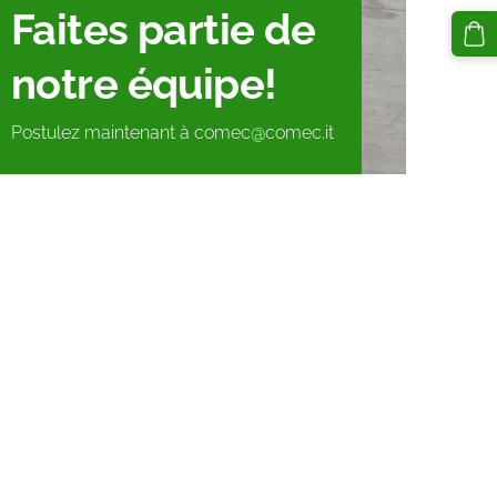
Faites partie de
notre équipe!
Postulez maintenant à comec@comec.it