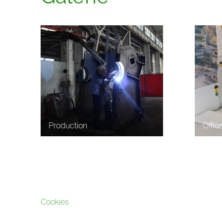
Production
Offic
Cookies