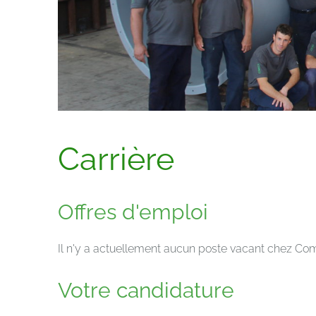
Carrière
Offres d'emploi
Il n'y a actuellement aucun poste vacant chez Co
Votre candidature