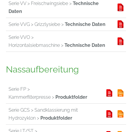
Serie VV > Freischwingsiebe >
Technische
Daten
Serie VVG > Grizzlysiebe >
Technische Daten
Serie VVO >
Horizontalsiebmaschine >
Technische Daten
Nassaufbereitung
Serie FP >
Kammerfilterpresse >
Produktfolder
Serie GCS > Sandklassierung mit
Hydrozyklon >
Produktfolder
Serie LT/ST >