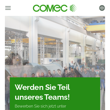
Werden Sie Teil
unseres Teams!
Bewerben Sie sich jetzt unter