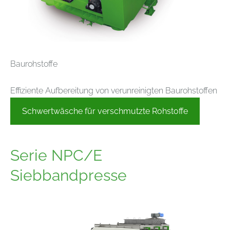
Baurohstoffe
Effiziente Aufbereitung von verunreinigten Baurohstoffen
Schwertwäsche für verschmutzte Rohstoffe
Serie NPC/E
Siebbandpresse