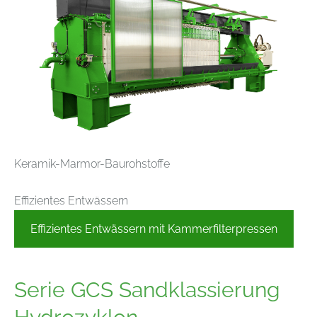
Keramik-Marmor-Baurohstoffe
Effizientes Entwässern
Effizientes Entwässern mit Kammerfilterpressen
Serie GCS Sandklassierung