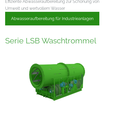
Effiziente Abwasseraufbereitung zur Schonung von
Umwelt und wertvollem Wasser
Abwasseraufbereitung für Industrieanlagen
Serie LSB Waschtrommel