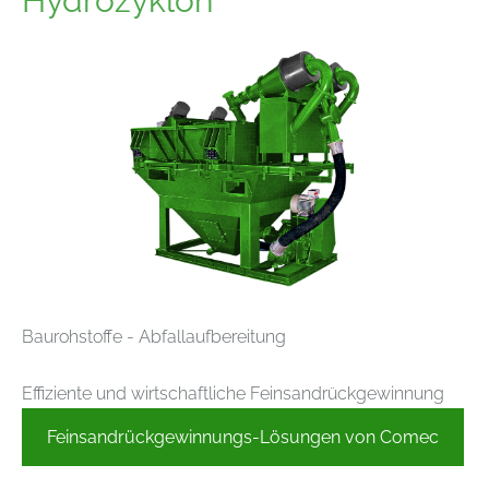
Hydrozyklon
Baurohstoffe - Abfallaufbereitung
Effiziente und wirtschaftliche Feinsandrückgewinnung
Feinsandrückgewinnungs-Lösungen von Comec