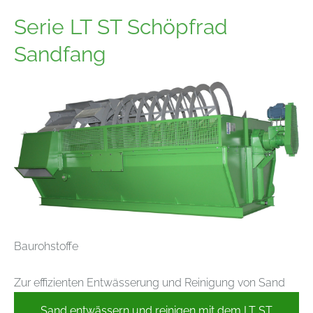
Serie LT ST Schöpfrad
Sandfang
Baurohstoffe
Zur effizienten Entwässerung und Reinigung von Sand
Sand entwässern und reinigen mit dem LT ST