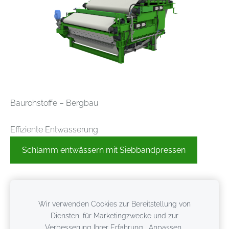
Baurohstoffe – Bergbau
Effiziente Entwässerung
Schlamm entwässern mit Siebbandpressen
Wir verwenden Cookies zur Bereitstellung von
Diensten, für Marketingzwecke und zur
Verbesserung Ihrer Erfahrung.
Anpassen