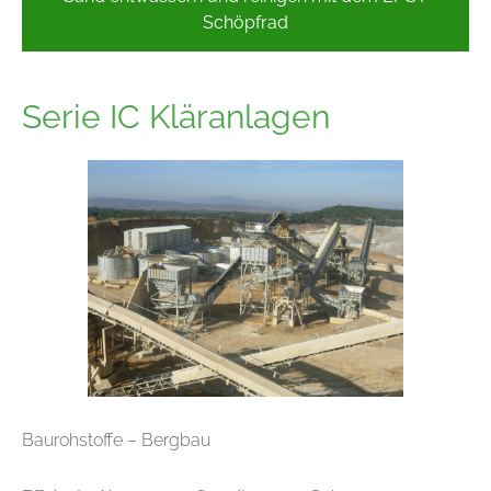
Schöpfrad
Serie IC Kläranlagen
Baurohstoffe – Bergbau