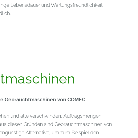
ange Lebensdauer und Wartungsfreundlichkeit
lich.
tmaschinen
ige Gebrauchtmaschinen von COMEC
ehen und alte verschwinden, Auftragsmengen
 aus diesen Gründen sind Gebrauchtmaschinen von
ngünstige Alternative, um zum Beispiel den