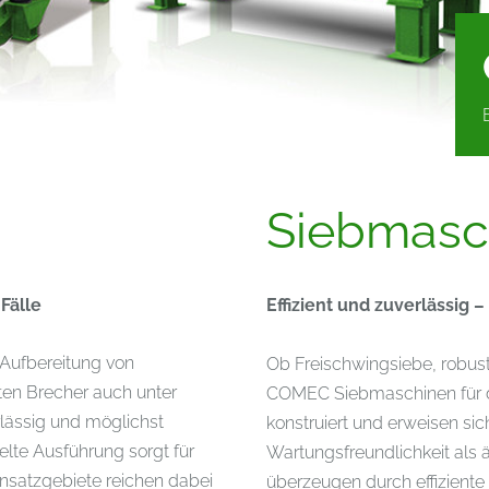
Siebmasc
Fälle
Effizient und zuverlässi
r Aufbereitung von
Ob Freischwingsiebe, robus
ten Brecher auch unter
COMEC Siebmaschinen für d
lässig und möglichst
konstruiert und erweisen sic
elte Ausführung sorgt für
Wartungsfreundlichkeit als ä
insatzgebiete reichen dabei
überzeugen durch effizient