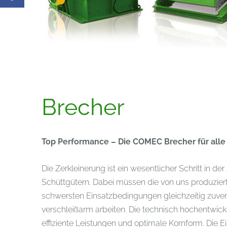
Brecher
Top Performance – Die COMEC Brecher für alle 
Die Zerkleinerung ist ein wesentlicher Schritt in de
Schüttgütern. Dabei müssen die von uns produzier
schwersten Einsatzbedingungen gleichzeitig zuver
verschleißarm arbeiten. Die technisch hochentwick
effiziente Leistungen und optimale Kornform. Die E