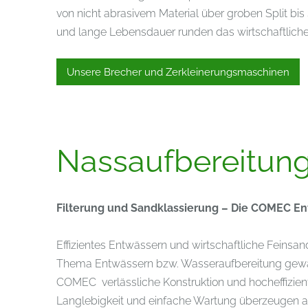
von nicht abrasivem Material über groben Split bi
und lange Lebensdauer runden das wirtschaftlich
Unsere Brecher und Zerkleinerungsmaschinen
Nassaufbereitun
Filterung und Sandklassierung – Die COMEC 
Effizientes Entwässern und wirtschaftliche Feins
Thema Entwässern bzw. Wasseraufbereitung gewäh
COMEC verlässliche Konstruktion und hocheffizien
Langlebigkeit und einfache Wartung überzeugen au