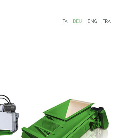
ITA
DEU
ENG
FRA