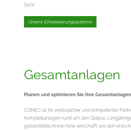
Sicht.
Unsere Entwässerungssysteme
Gesamtanlagen
Planen und optimieren Sie Ihre Gesamtanlage
COMEC ist Ihr verlässlicher und kompetenter Part
Komplettanlagen rund um den Globus. Langjährig
gebündeltes Know-how verschafft uns den entschei