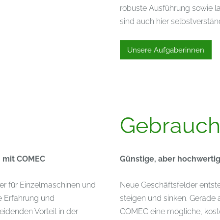
robuste Ausführung sowie l
sind auch hier selbstverständ
Unsere Aufgaberinnen
Gebrauch
n mit COMEC
Günstige, aber hochwert
ner für Einzelmaschinen und
Neue Geschäftsfelder entst
e Erfahrung und
steigen und sinken. Gerade
denden Vorteil in der
COMEC eine mögliche, koste